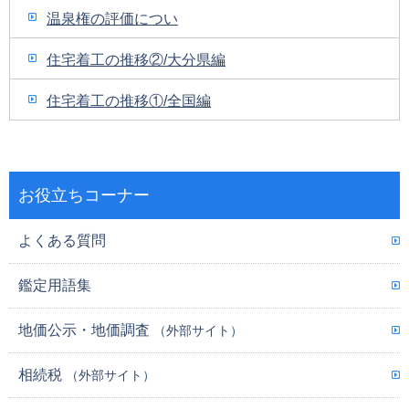
温泉権の評価につい
住宅着工の推移②/大分県編
住宅着工の推移①/全国編
お役立ちコーナー
よくある質問
鑑定用語集
地価公示・地価調査
（外部サイト）
相続税
（外部サイト）