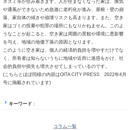
ネズミ等が住み着きます。人が住まなくなった家は、換気
や通風ができないため急激に老朽化が進み、屋根・壁の崩
落、家自体の傾きや崩壊リスクも高まります。また、空き
家はゴミの投棄や犯罪の場所にもなりかねません。このよ
うなことが起こると、空き家は周囲の景観や環境に悪影響
を与え、地域の地価下落の原因となります。
このように空き家は、個人の経済的負担を増やすだけでな
く、所有者は知らないうちに地域や近所に迷惑をかけ、社
会的負担や損失も増大させてしまっているのです。
(こちらとほぼ同様の内容はOITA CITY PRESS 2022年4月
号に掲載されています)
キーワード
：
コラム一覧