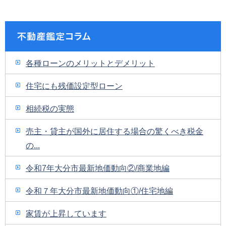
各種ローンのメリットとデメリット
住宅にも残価設定型ローン
相続税の実態
売主・貸主が国外に居住する場合の驚くべき税金
の...
令和7年大分市最新地価動向②/商業地編
令和７年大分市最新地価動向①/住宅地編
家賃が上昇しています