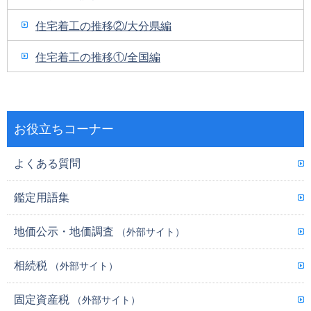
住宅着工の推移②/大分県編
住宅着工の推移①/全国編
お役立ちコーナー
よくある質問
鑑定用語集
地価公示・地価調査
（外部サイト）
相続税
（外部サイト）
固定資産税
（外部サイト）