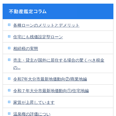
各種ローンのメリットとデメリット
住宅にも残価設定型ローン
相続税の実態
売主・貸主が国外に居住する場合の驚くべき税金
の...
令和7年大分市最新地価動向②/商業地編
令和７年大分市最新地価動向①/住宅地編
家賃が上昇しています
温泉権の評価につい