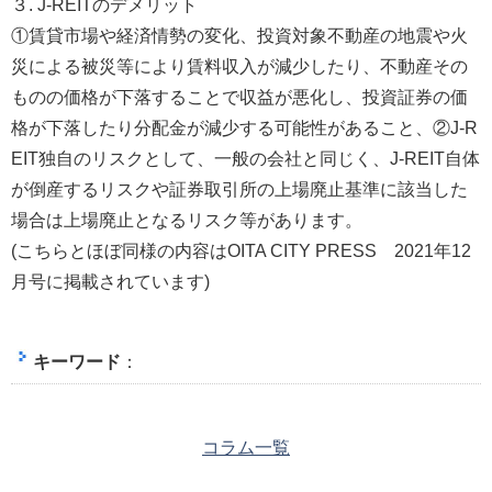
３. J-REITのデメリット
①賃貸市場や経済情勢の変化、投資対象不動産の地震や火
災による被災等により賃料収入が減少したり、不動産その
ものの価格が下落することで収益が悪化し、投資証券の価
格が下落したり分配金が減少する可能性があること、②J-R
EIT独自のリスクとして、一般の会社と同じく、J-REIT自体
が倒産するリスクや証券取引所の上場廃止基準に該当した
場合は上場廃止となるリスク等があります。
(こちらとほぼ同様の内容はOITA CITY PRESS 2021年12
月号に掲載されています)
キーワード
：
コラム一覧