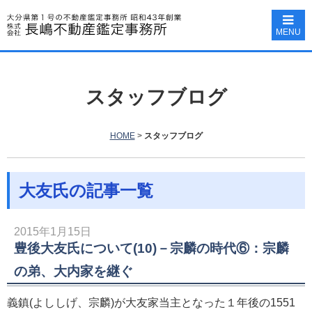
MENU
スタッフブログ
HOME
>
スタッフブログ
大友氏の記事一覧
2015年1月15日
豊後大友氏について(10)－宗麟の時代⑥：宗麟
の弟、大内家を継ぐ
義鎮(よししげ、宗麟)が大友家当主となった１年後の1551