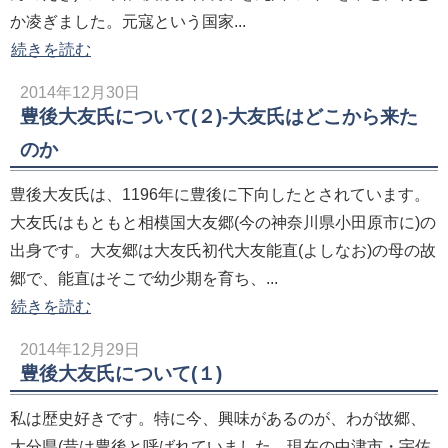
か凌ぎました。元寇という国家...
続きを読む
2014年12月30日
豊後大友氏について(２)-大友氏はどこから来た
のか
豊後大友氏は、1196年に豊後に下向したとされています。
大友氏はもともと相模国大友郷(今の神奈川県小田原市に)の
出身です。大友郷は大友氏初代大友能直(よしなお)の母の故
郷で、能直はそこで幼少期を育ち、...
続きを読む
2014年12月29日
豊後大友氏について(１)
私は歴史好きです。特に今、興味があるのが、わが故郷、
大分県(昔は豊後と呼ばれていました。現在の中津市・宇佐