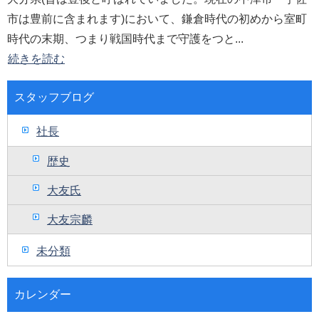
市は豊前に含まれます)において、鎌倉時代の初めから室町
時代の末期、つまり戦国時代まで守護をつと...
続きを読む
スタッフブログ
社長
歴史
大友氏
大友宗麟
未分類
カレンダー