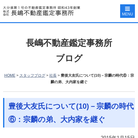
MENU
長嶋不動産鑑定事務所
ブログ
HOME
>
スタッフブログ
>
社長
>
豊後大友氏について(10)－宗麟の時代⑥：宗
麟の弟、大内家を継ぐ
豊後大友氏について(10)－宗麟の時代
⑥：宗麟の弟、大内家を継ぐ
2015年1月15日