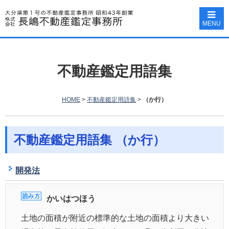
MENU
不動産鑑定用語集
HOME
>
不動産鑑定用語集
>
（か行）
不動産鑑定用語集 （か行）
開発法
かいはつほう
土地の面積が附近の標準的な土地の面積より大きい