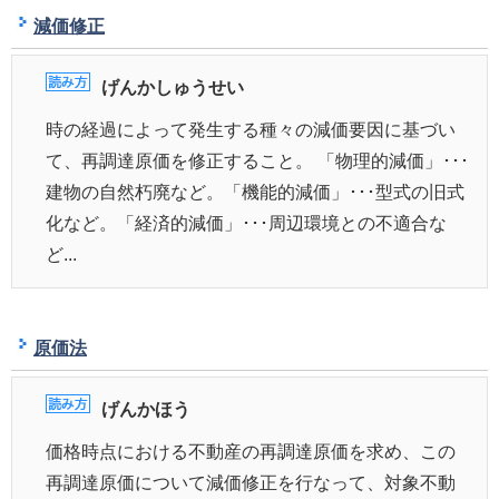
減価修正
げんかしゅうせい
時の経過によって発生する種々の減価要因に基づい
て、再調達原価を修正すること。 「物理的減価」･･･
建物の自然朽廃など。「機能的減価」･･･型式の旧式
化など。「経済的減価」･･･周辺環境との不適合な
ど...
原価法
げんかほう
価格時点における不動産の再調達原価を求め、この
再調達原価について減価修正を行なって、対象不動