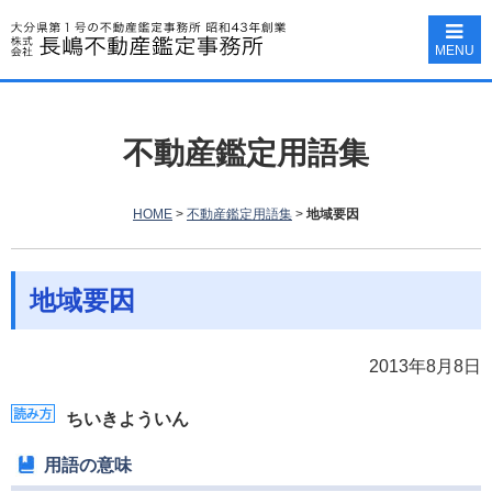
MENU
不動産鑑定用語集
HOME
>
不動産鑑定用語集
>
地域要因
地域要因
2013年8月8日
ちいきよういん
用語の意味