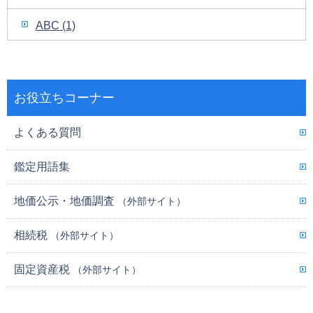
ABC (1)
お役立ちコーナー
よくある質問
鑑定用語集
地価公示・地価調査
（外部サイト）
相続税
（外部サイト）
固定資産税
（外部サイト）