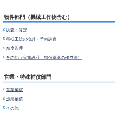
物件部門（機械工作物含む）
調査・算定
移転工法の検討・予備調査
精度監理
その他（実施設計、補償基準の作成等）
営業・特殊補償部門
営業補償
漁業補償
その他