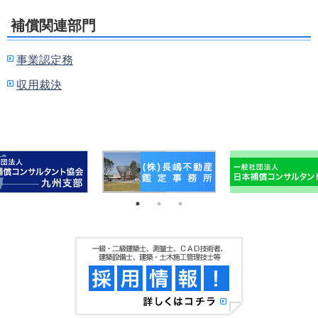
補償関連部門
事業認定務
収用裁決