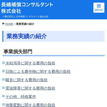
MENU
一般社団法人 日本補償コンサルタント協会会員
HOME
>
業務実績の紹介
業務実績の紹介
事業損失部門
水枯渇等に関する費用の負担
日陰による農作物に関する費用の負担
騒音に関する費用の負担
電波障害に関する費用の負担
その他 特殊案件
地盤変動に関する費用の負担