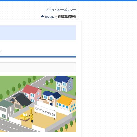
プライバシーポリシー
HOME
>
近隣家屋調査
？