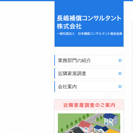
業務部門の紹介
近隣家屋調査
会社案内