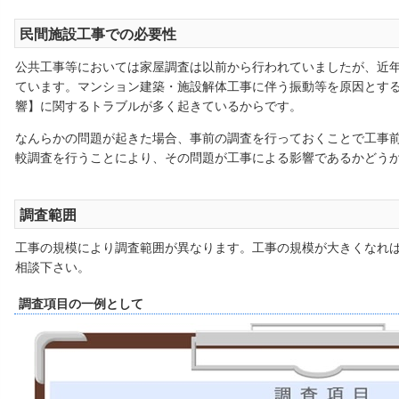
民間施設工事での必要性
公共工事等においては家屋調査は以前から行われていましたが、近
ています。マンション建築・施設解体工事に伴う振動等を原因とす
響】に関するトラブルが多く起きているからです。
なんらかの問題が起きた場合、事前の調査を行っておくことで工事
較調査を行うことにより、その問題が工事による影響であるかどう
調査範囲
工事の規模により調査範囲が異なります。工事の規模が大きくなれ
相談下さい。
調査項目の一例として