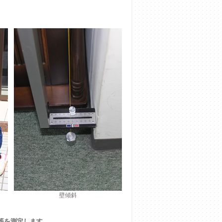
壁傾斜
等を測定します