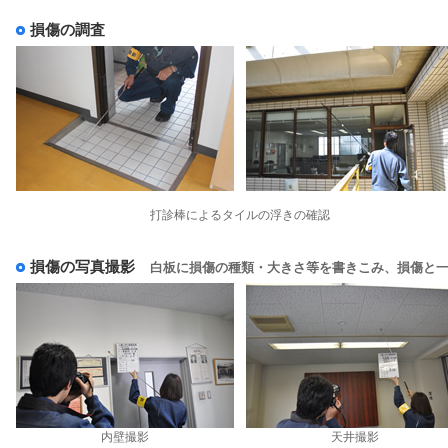
損傷の調査
打診棒によるタイルの浮きの確認
損傷の写真撮影
白板に損傷の種類・大きさ等を書きこみ、損傷と
内壁撮影
天井撮影