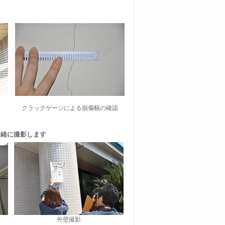
クラックゲージによる損傷幅の確認
一緒に撮影します
外壁撮影