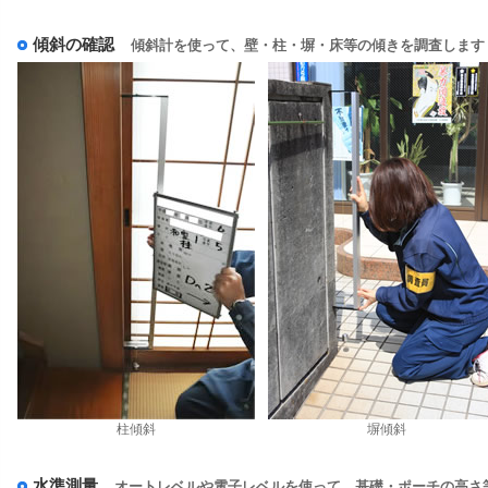
傾斜の確認
傾斜計を使って、壁・柱・塀・床等の傾きを調査します
柱傾斜
塀傾斜
水準測量
オートレベルや電子レベルを使って、基礎・ポーチの高さ