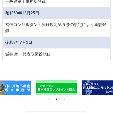
一級建築士事務所登録
昭和59年12月25日
補償コンサルタント登録規定第５条の規定により新規登
録
令和8年7月1日
城井 統 代表取締役就任