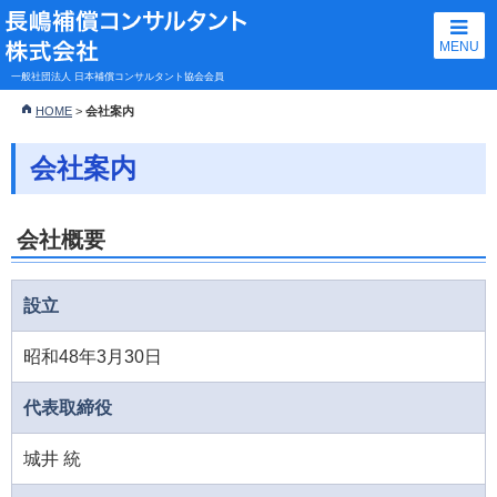
MENU
一般社団法人 日本補償コンサルタント協会会員
HOME
>
会社案内
会社案内
会社概要
設立
昭和48年3月30日
代表取締役
城井 統