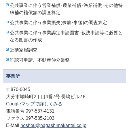
公共事業に伴う営業補償･農業補償･漁業補償･その他特
殊補の補償額の調査算定
公共事業に伴う事業損失(事前･事後)の調査算定
公共事業に伴う事業認定申請図書･裁決申請等に必要と
なる図書の作成
近隣家屋調査
許認可申請、不動産仲介業務
事業所
〒870-0045
大分市城崎町2丁目4番7号 長嶋ビル2Ｆ
Googleマップで詳しくみる
電話番号 097-537-4131
ファクス 097-535-2103
E-Mail
hoshou@nagashimakantei.co.jp