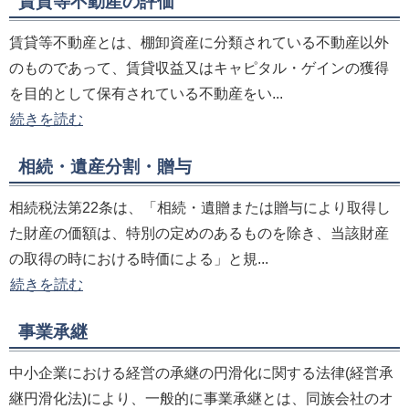
賃貸等不動産の評価
賃貸等不動産とは、棚卸資産に分類されている不動産以外
のものであって、賃貸収益又はキャピタル・ゲインの獲得
を目的として保有されている不動産をい...
続きを読む
相続・遺産分割・贈与
相続税法第22条は、「相続・遺贈または贈与により取得し
た財産の価額は、特別の定めのあるものを除き、当該財産
の取得の時における時価による」と規...
続きを読む
事業承継
中小企業における経営の承継の円滑化に関する法律(経営承
継円滑化法)により、一般的に事業承継とは、同族会社のオ