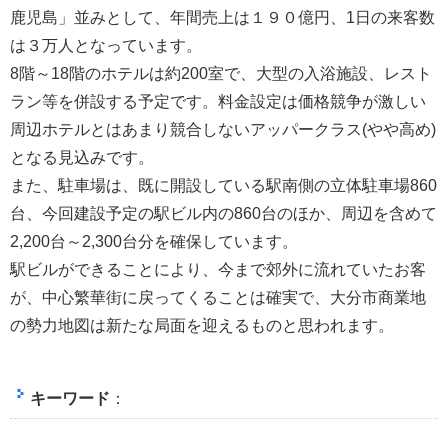
鹿児島」並みとして、年間売上は１９０億円、1日の来客数
は３万人となっています。
8階～18階のホテルは約200室で、大型の入浴施設、レスト
ラン等を併設する予定です。料金設定は価格競争が激しい
周辺ホテルとはあまり競合しないアッパークラス(やや高め)
となる見込みです。
また、駐車場は、既に開設している駅南側の立体駐車場860
台、今回建設予定の駅ビル内の860台のほか、周辺を含めて
2,200台～2,300台分を確保しています。
駅ビルができることにより、今まで郊外に流れていたお客
が、中心繁華街に戻ってくることは確実で、大分市商業地
の勢力地図は新たな局面を迎えるものと思われます。
キーワード
：