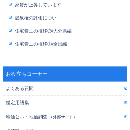
家賃が上昇しています
温泉権の評価につい
住宅着工の推移②/大分県編
住宅着工の推移①/全国編
お役立ちコーナー
よくある質問
鑑定用語集
地価公示・地価調査
（外部サイト）