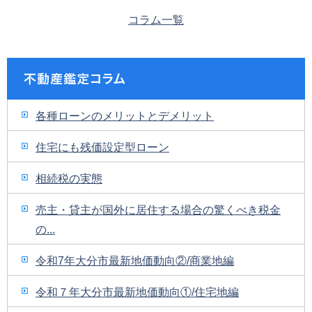
コラム一覧
各種ローンのメリットとデメリット
住宅にも残価設定型ローン
相続税の実態
売主・貸主が国外に居住する場合の驚くべき税金
の...
令和7年大分市最新地価動向②/商業地編
令和７年大分市最新地価動向①/住宅地編