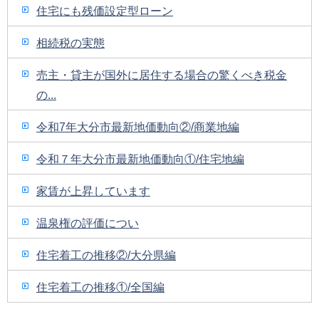
住宅にも残価設定型ローン
相続税の実態
売主・貸主が国外に居住する場合の驚くべき税金
の...
令和7年大分市最新地価動向②/商業地編
令和７年大分市最新地価動向①/住宅地編
家賃が上昇しています
温泉権の評価につい
住宅着工の推移②/大分県編
住宅着工の推移①/全国編