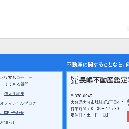
お役立ちコーナー
よくある質問
鑑定用語集
〒870-0045
大分県大分市城崎町2丁目4-7
オフィシャルブログ
営業時間：8：30〜17：30
お問い合わせ
定休日：土・日・祝日
お知らせ