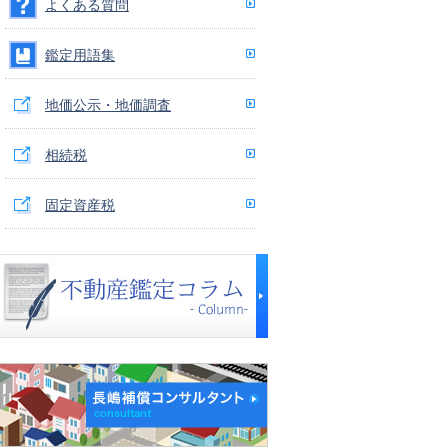
よくある質問
鑑定用語集
地価公示・地価調査
相続税
固定資産税