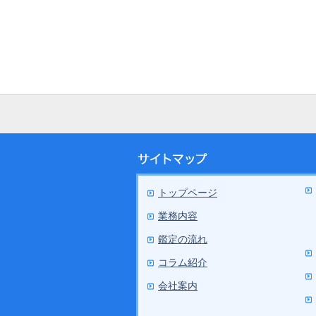
トップページ
業務内容
鑑定の流れ
コラム紹介
会社案内