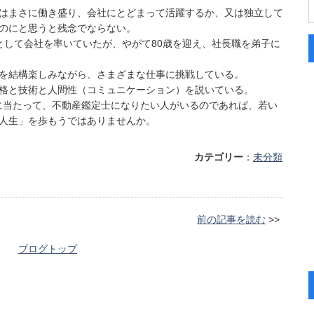
はまさに働き盛り、会社にとどまって活躍するか、又は独立して
のにと思うと残念でならない。
として会社を率いていたが、やがて80歳を迎え、社長職を弟子に
を結構楽しみながら、さまざまな仕事に挑戦している。
格と技術と人間性（コミュニケーション）を説いている。
るに当たって、不動産鑑定士になりたい人がいるのであれば、若い
人生」を歩もうではありませんか。
カテゴリー
：
未分類
前の記事を読む
>>
ブログトップ