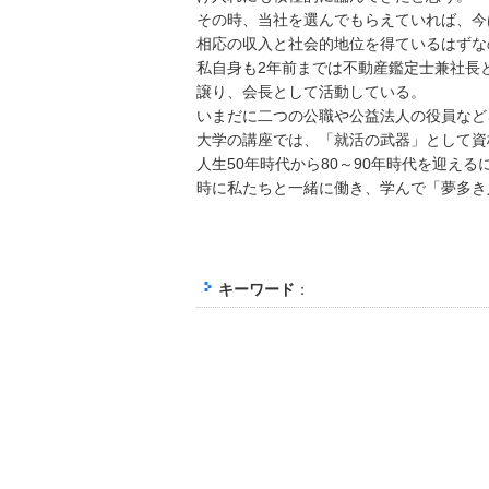
その時、当社を選んでもらえていれば、今
相応の収入と社会的地位を得ているはずな
私自身も2年前までは不動産鑑定士兼社長
譲り、会長として活動している。
いまだに二つの公職や公益法人の役員など
大学の講座では、「就活の武器」として資
人生50年時代から80～90年時代を迎え
時に私たちと一緒に働き、学んで「夢多き
キーワード
：