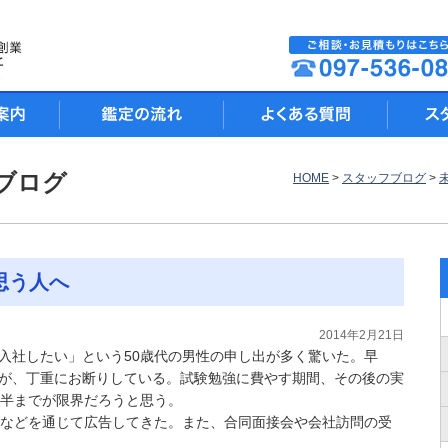
ブログ
HOME
>
スタッフブログ
>
思う人へ
2014年2月21日
入社したい」という50歳代の男性の申し出が多く驚いた。早
が、丁重にお断りしている。試験勉強に費やす期間、その後の実
後半までが限界だろうと思う。
誌などを通じて広告してきた。また、合同面接会や会社訪問の受