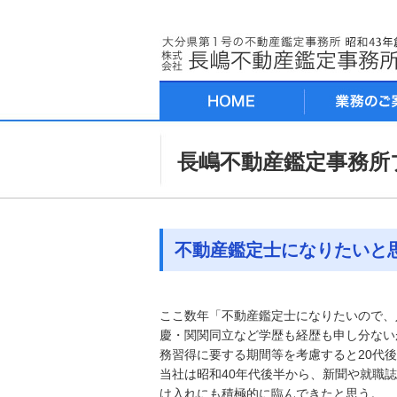
長嶋不動産鑑定事務所
不動産鑑定士になりたいと
ここ数年「不動産鑑定士になりたいので、
慶・関関同立など学歴も経歴も申し分ない
務習得に要する期間等を考慮すると20代
当社は昭和40年代後半から、新聞や就職
け入れにも積極的に臨んできたと思う。